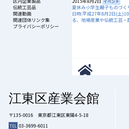
2015年8月2日
区内企業製品
イベント
夏休み小学生親子ものづく
伝統工芸品
日時:平成27年8月2日(土
関連動画
る、地場産業や伝統工芸・
関連団体リンク集
プライバシーポリシー
>
イベント情報
>
イベント
江東区産業会館
〒135-0016 東京都江東区東陽4-5-18
03-3699-6011
TEL