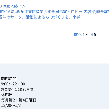
り体験＜終了＞
)10時~16時 場所:江東区産業会館全展示室・ロビー 内容:
趣味のサークル活動によるものづくりを、小学…
前へ
1
…
4
5
開館時間
9:00〜22：00
窓口受付は18:30まで
休館日
毎月第2・第4日曜日
12/29〜1/3