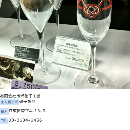
有限会社市瀬硝子工芸
硝子製品
主な展示品
江東区森下4-13-5
住所
03-3634-6456
TEL