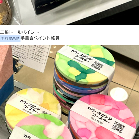
三嶋トールペイント
手書きペイント雑貨
主な展示品