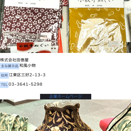
株式会社田巻屋
和風小物
主な展示品
江東区三好2-13-3
住所
03-3641-5298
TEL
企業ホームページ