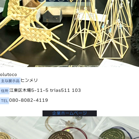
olutoco
ヒンメリ
主な展示品
江東区木場5-11-5 trias511 103
住所
080-8082-4119
TEL
企業ホームページ