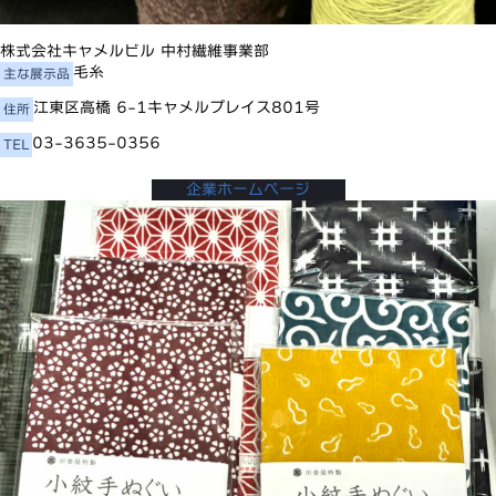
株式会社キャメルビル 中村繊維事業部
毛糸
主な展示品
江東区高橋 6-1キャメルプレイス801号
住所
03-3635-0356
TEL
企業ホームページ