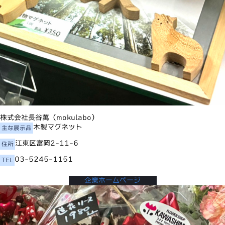
株式会社長谷萬（mokulabo）
木製マグネット
主な展示品
江東区富岡2-11-6
住所
03-5245-1151
TEL
企業ホームページ