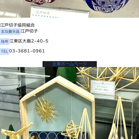
江戸切子協同組合
江戸切子
主な展示品
江東区大島2-40-5
住所
03-3681-0961
TEL
企業ホームページ