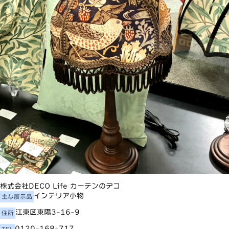
株式会社DECO Life カーテンのデコ
インテリア小物
主な展示品
江東区東陽3-16-9
住所
0120-168-717