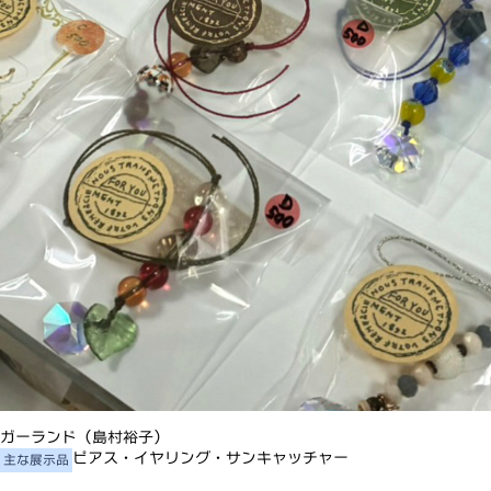
ガーランド（島村裕子）
ピアス・イヤリング・サンキャッチャー
主な展示品