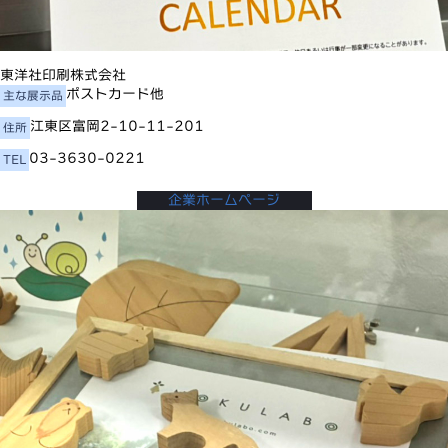
東洋社印刷株式会社
ポストカード他
主な展示品
江東区富岡2-10-11-201
住所
03-3630-0221
TEL
企業ホームページ