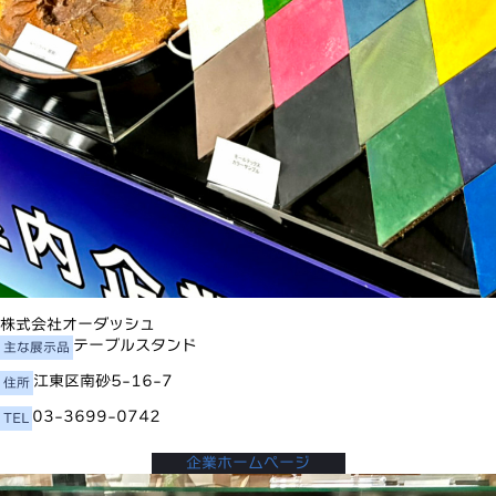
株式会社オーダッシュ
テーブルスタンド
主な展示品
江東区南砂5-16-7
住所
03-3699-0742
TEL
企業ホームページ