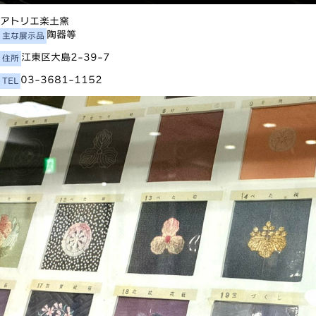
アトリエ楽土窯
陶器等
主な展示品
江東区大島2-39-7
住所
03-3681-1152
TEL