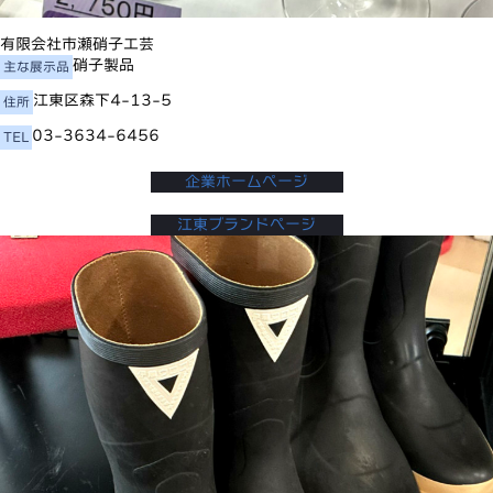
有限会社市瀬硝子工芸
硝子製品
主な展示品
江東区森下4-13-5
住所
03-3634-6456
TEL
企業ホームページ
江東ブランドページ