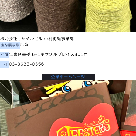
株式会社キャメルビル 中村繊維事業部
毛糸
主な展示品
江東区高橋 6-1キャメルプレイス801号
住所
03-3635-0356
TEL
企業ホームページ