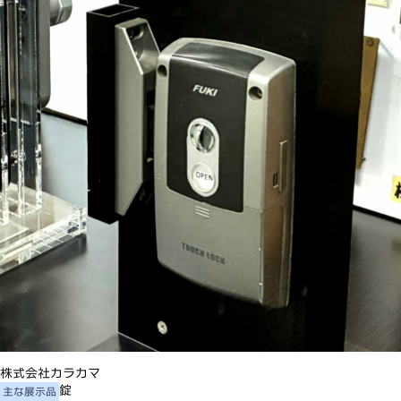
株式会社カラカマ
錠
主な展示品