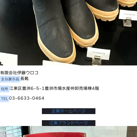
有限会社伊藤ウロコ
長靴
主な展示品
江東区豊洲6-5-1豊洲市場水産仲卸売場棟4階
住所
03-6633-0464
TEL
企業ホームページ
江東ブランドページ