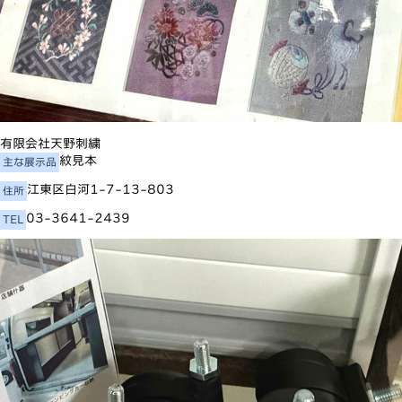
有限会社天野刺繍
紋見本
主な展示品
江東区白河1-7-13-803
住所
03-3641-2439
TEL