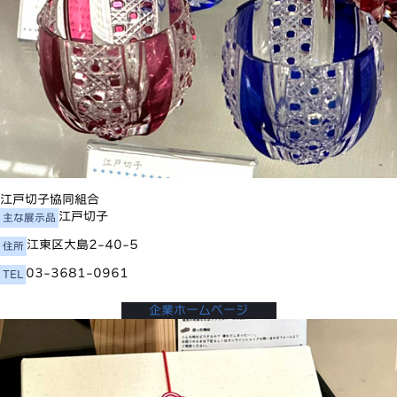
江戸切子協同組合
江戸切子
主な展示品
江東区大島2-40-5
住所
03-3681-0961
TEL
企業ホームページ