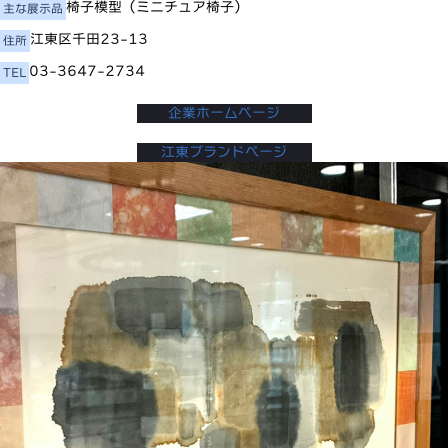
椅子模型（ミニチュア椅子）
主な展示品
江東区千田23-13
住所
03-3647-2734
TEL
企業ホームページ
江東ブランドページ