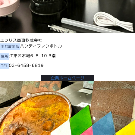
エンリス商事株式会社
ハンディファンボトル
主な展示品
江東区木場6-8-10 3階
住所
03-6458-6819
TEL
企業ホームページ