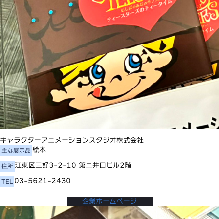
キャラクターアニメーションスタジオ株式会社
絵本
主な展示品
江東区三好3-2-10 第二井口ビル2階
住所
03-5621-2430
TEL
企業ホームページ