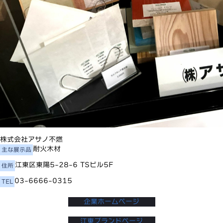
株式会社アサノ不燃
耐火木材
主な展示品
江東区東陽5-28-6 TSビル5F
住所
03-6666-0315
TEL
企業ホームページ
江東ブランドページ