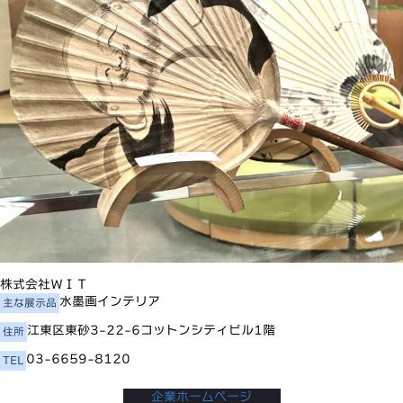
株式会社ＷＩＴ
水墨画インテリア
主な展示品
江東区東砂3-22-6コットンシティビル1階
住所
03-6659-8120
TEL
企業ホームページ