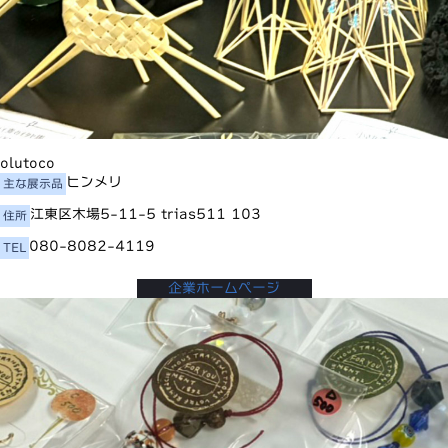
olutoco
ヒンメリ
主な展示品
江東区木場5-11-5 trias511 103
住所
080-8082-4119
TEL
企業ホームページ