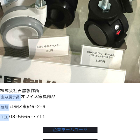
株式会社石黒製作所
オフィス家具部品
主な展示品
江東区東砂6-2-9
住所
03-5665-7711
TEL
企業ホームページ